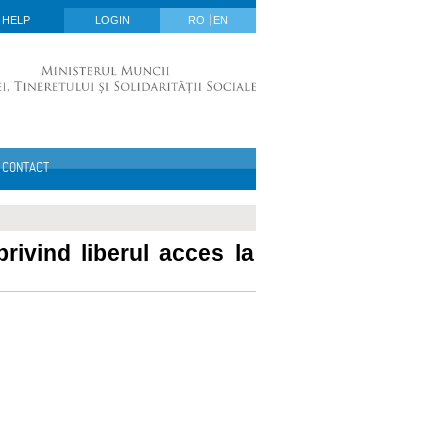
HELP
LOGIN
RO
EN
CONTACT
rivind liberul acces la