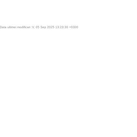
Data ultimei modificari :V, 05 Sep 2025 13:23:30 +0300