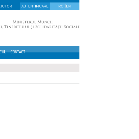
AJUTOR
AUTENTIFICARE
RO
EN
ICUL
CONTACT