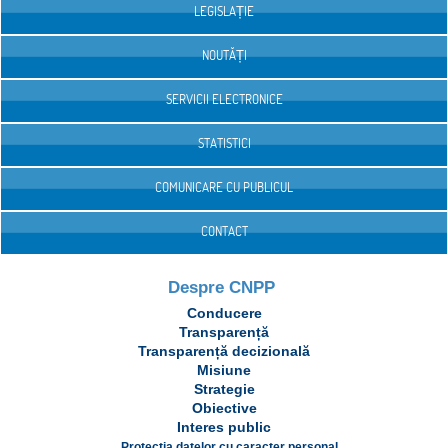
LEGISLAȚIE
NOUTĂȚI
SERVICII ELECTRONICE
STATISTICI
COMUNICARE CU PUBLICUL
CONTACT
Despre CNPP
Conducere
Transparență
Transparență decizională
Misiune
Strategie
Obiective
Interes public
Protecția datelor cu caracter personal