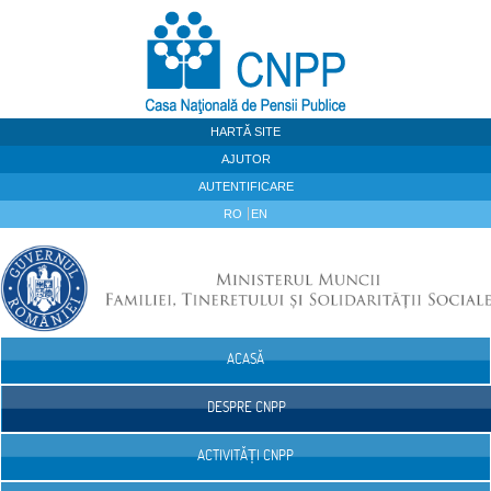
Sari la continut
HARTĂ SITE
AJUTOR
AUTENTIFICARE
RO
EN
ACASĂ
Navigare
DESPRE CNPP
ACTIVITĂȚI CNPP