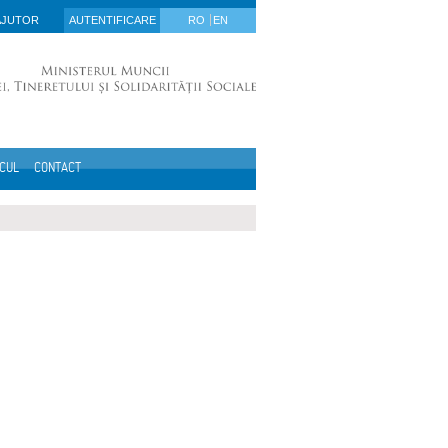
AJUTOR
AUTENTIFICARE
RO
EN
ICUL
CONTACT