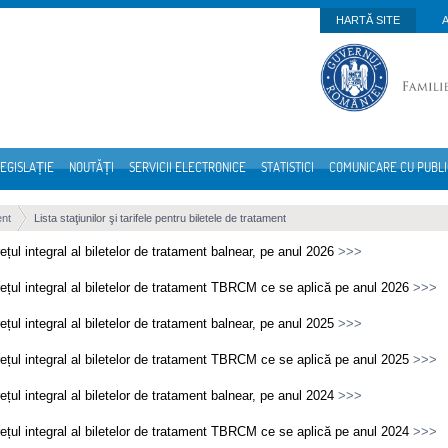
HARTĂ SITE
EGISLAȚIE
NOUTĂȚI
SERVICII ELECTRONICE
STATISTICI
COMUNICARE CU PUBL
ent
Lista staţiunilor şi tarifele pentru biletele de tratament
ețul integral al biletelor de tratament balnear, pe anul 2026
>>>
ețul integral al biletelor de tratament TBRCM ce se aplică pe anul 2026
>>>
ețul integral al biletelor de tratament balnear, pe anul 2025
>>>
ețul integral al biletelor de tratament TBRCM ce se aplică pe anul 2025
>>>
ețul integral al biletelor de tratament balnear, pe anul 2024
>>>
ețul integral al biletelor de tratament TBRCM ce se aplică pe anul 2024
>>>