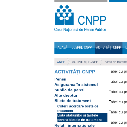
Sari la continut
ACASĂ
DESPRE CNPP
ACTIVITĂȚI CNPP
L
Navigare
CNPP
ACTIVITĂȚI CNPP
Bilete de tratam
ACTIVITĂȚI CNPP
Tabel cu pr
Pensii
Tabel cu pr
Asigurarea în sistemul
public de pensii
Tabel cu pr
Alte drepturi
Bilete de tratament
Tabel cu pr
Criterii acordare bilete de
tratament
Tabel cu pr
Lista staţiunilor şi tarifele
pentru biletele de tratament
Tabel cu pr
Relații internaționale