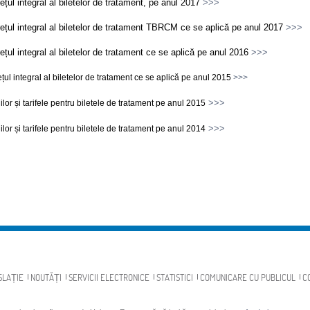
ețul integral al biletelor de tratament, pe anul 2017
>>>
ețul integral al biletelor de tratament TBRCM ce se aplică pe anul 2017
>>>
ețul integral al biletelor de tratament ce se aplică pe anul 2016
>>>
țul integral al biletelor de tratament ce se aplică pe anul 2015
>>>
>>>
nilor și tarifele pentru biletele de tratament pe anul 2015
>>>
nilor și tarifele pentru biletele de tratament pe anul 2014
SLAȚIE
NOUTĂȚI
SERVICII ELECTRONICE
STATISTICI
COMUNICARE CU PUBLICUL
C