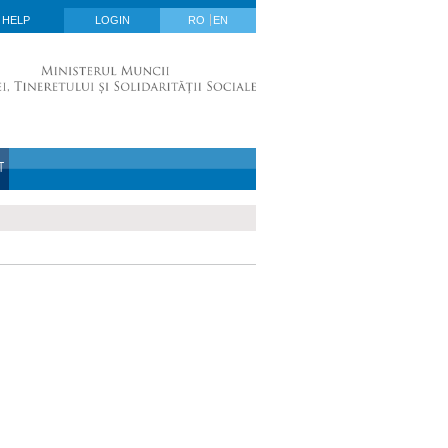
HELP
LOGIN
RO
EN
T