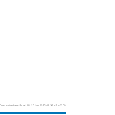
Data ultimei modificari :Mi, 15 Ian 2025 08:53:47 +0200