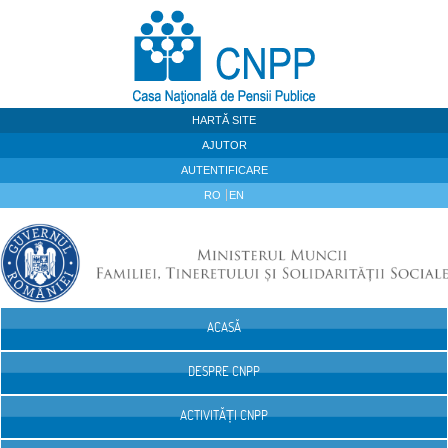
Sari la continut
HARTĂ SITE
AJUTOR
AUTENTIFICARE
RO
EN
ACASĂ
Navigare
DESPRE CNPP
ACTIVITĂȚI CNPP