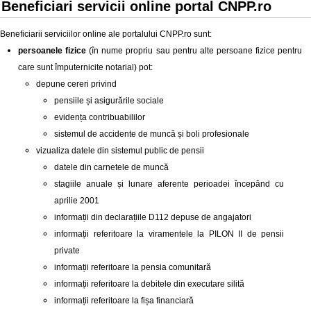
Beneficiari servicii online portal CNPP.ro
Beneficiarii serviciilor online ale portalului CNPP.ro sunt:
persoanele fizice
(în nume propriu sau pentru alte persoane fizice pentru
care sunt împuternicite notarial) pot:
depune cereri privind
pensiile și asigurările sociale
evidența contribuabililor
sistemul de accidente de muncă și boli profesionale
vizualiza datele din sistemul public de pensii
datele din carnetele de muncă
stagiile anuale și lunare aferente perioadei începând cu
aprilie 2001
informații din declarațiile D112 depuse de angajatori
informații referitoare la viramentele la PILON II de pensii
private
informații referitoare la pensia comunitară
informații referitoare la debitele din executare silită
informații referitoare la fișa financiară