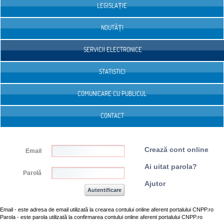
LEGISLAȚIE
NOUTĂȚI
SERVICII ELECTRONICE
STATISTICI
COMUNICARE CU PUBLICUL
CONTACT
Crează cont online
Email
Ai uitat parola?
Parolă
Ajutor
Email - este adresa de email utilizată la crearea contului online aferent portalului CNPP.ro
Parola - este parola utilizată la confirmarea contului online aferent portalului CNPP.ro