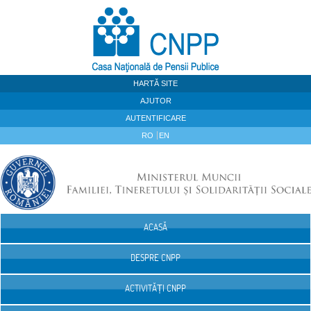
Sari la continut
HARTĂ SITE
AJUTOR
AUTENTIFICARE
RO
EN
ACASĂ
Navigare
DESPRE CNPP
ACTIVITĂȚI CNPP