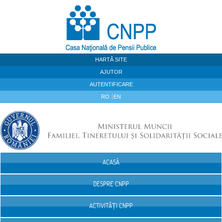
Sari la continut
HARTĂ SITE
AJUTOR
AUTENTIFICARE
RO
EN
ACASĂ
Navigare
DESPRE CNPP
ACTIVITĂȚI CNPP