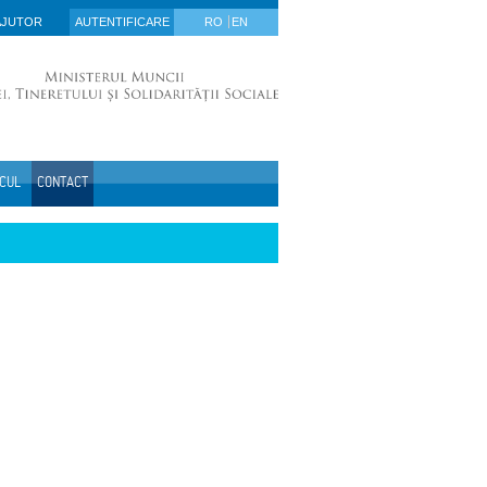
AJUTOR
AUTENTIFICARE
RO
EN
ICUL
CONTACT