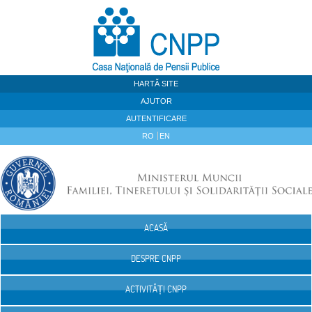
Sari la continut
HARTĂ SITE
AJUTOR
AUTENTIFICARE
RO
EN
ACASĂ
Navigare
DESPRE CNPP
ACTIVITĂȚI CNPP