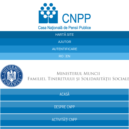
Sari la continut
HARTĂ SITE
AJUTOR
AUTENTIFICARE
RO
EN
ACASĂ
Navigare
DESPRE CNPP
ACTIVITĂȚI CNPP