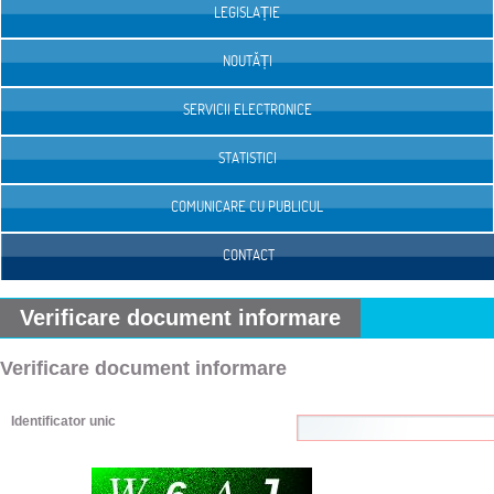
LEGISLAȚIE
NOUTĂȚI
SERVICII ELECTRONICE
STATISTICI
COMUNICARE CU PUBLICUL
CONTACT
Verificare document informare
Verificare document informare
Identificator unic