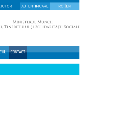
AJUTOR
AUTENTIFICARE
RO
EN
ICUL
CONTACT