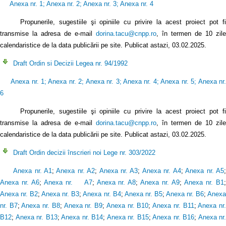
Anexa nr. 1
;
Anexa nr. 2
;
Anexa nr. 3
;
Anexa nr. 4
Propunerile, sugestiile şi opiniile cu privire la acest proiect pot f
transmise la adresa de e-mail
dorina.tacu@cnpp.ro
, în termen de 10 zile
calendaristice de la data publicării pe site. Publicat astazi, 03.02.2025.
Draft Ordin si Decizii Legea nr. 94/1992
Anexa nr. 1
;
Anexa nr. 2
;
Anexa nr. 3
;
Anexa nr. 4
;
Anexa nr. 5
;
Anexa nr
6
Propunerile, sugestiile şi opiniile cu privire la acest proiect pot fi
transmise la adresa de e-mail
dorina.tacu@cnpp.ro
, în termen de 10 zile
calendaristice de la data publicării pe site. Publicat astazi, 03.02.2025.
Draft Ordin decizii înscrieri noi Lege nr. 303/2022
Anexa nr. A1
;
Anexa nr. A2
;
Anexa nr. A3
;
Anexa nr. A4
;
Anexa nr. A5
Anexa nr. A6
;
Anexa nr. A7
;
Anexa nr. A8
;
Anexa nr. A9
;
Anexa nr. B1
Anexa nr. B2
;
Anexa nr. B3
;
Anexa nr. B4
;
Anexa nr. B5
;
Anexa nr. B6
;
Anex
nr. B7
;
Anexa nr. B8
;
Anexa nr. B9
;
Anexa nr. B10
;
Anexa nr. B11
;
Anexa nr
B12
;
Anexa nr. B13
;
Anexa nr. B14
;
Anexa nr. B15
;
Anexa nr. B16
;
Anexa nr.