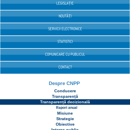
LEGISLAȚIE
NOUTĂȚI
SERVICII ELECTRONICE
STATISTICI
COMUNICARE CU PUBLICUL
CONTACT
Despre CNPP
Conducere
Transparență
Transparență decizională
Raport anual
Misiune
Strategie
Obiective
Interes public