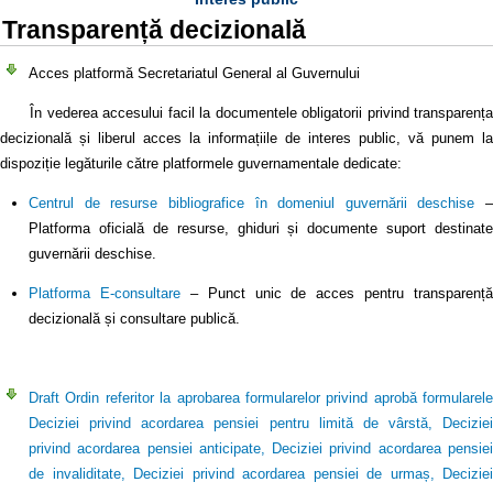
Transparență decizională
Acces platformă Secretariatul General al Guvernului
În vederea accesului facil la documentele obligatorii privind transparența
decizională și liberul acces la informațiile de interes public, vă punem la
dispoziție legăturile către platformele guvernamentale dedicate:
Centrul de resurse bibliografice în domeniul guvernării deschise
–
Platforma oficială de resurse, ghiduri și documente suport destinate
guvernării deschise.
Platforma E-consultare
– Punct unic de acces pentru transparență
decizională și consultare publică.
Draft Ordin referitor la aprobarea formularelor privind aprobă formularele
Deciziei privind acordarea pensiei pentru limită de vârstă, Deciziei
privind acordarea pensiei anticipate, Deciziei privind acordarea pensiei
de invaliditate, Deciziei privind acordarea pensiei de urmaș, Deciziei