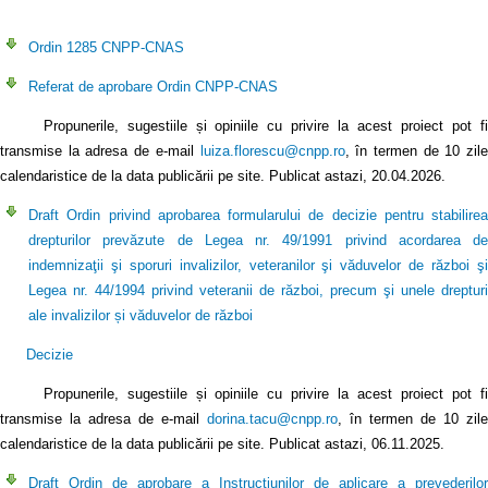
Ordin 1285 CNPP-CNAS
Referat de aprobare Ordin CNPP-CNAS
Propunerile, sugestiile și opiniile cu privire la acest proiect pot fi
transmise la adresa de e-mail
luiza.florescu@cnpp.ro
, în termen de 10 zil
calendaristice de la data publicării pe site. Publicat astazi, 20.04.2026.
Draft Ordin privind aprobarea formularului de decizie pentru stabilirea
drepturilor prevăzute de Legea nr. 49/1991 privind acordarea de
indemnizaţii şi sporuri invalizilor, veteranilor şi văduvelor de război şi
Legea nr. 44/1994 privind veteranii de război, precum şi unele drepturi
ale invalizilor și văduvelor de război
Decizie
Propunerile, sugestiile și opiniile cu privire la acest proiect pot fi
transmise la adresa de e-mail
dorina.tacu@cnpp.ro
, în termen de 10 zile
calendaristice de la data publicării pe site. Publicat astazi, 06.11.2025.
Draft Ordin de aprobare a Instrucțiunilor de aplicare a prevederilor