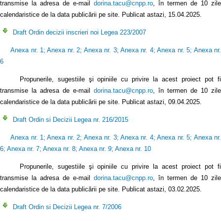
transmise la adresa de e-mail
dorina.tacu@cnpp.ro
, în termen de 10 zile
calendaristice de la data publicării pe site. Publicat astazi, 15.04.2025.
Draft Ordin decizii inscrieri noi Legea 223/2007
Anexa nr. 1
;
Anexa nr. 2
;
Anexa nr. 3
;
Anexa nr. 4
;
Anexa nr. 5
;
Anexa nr
6
Propunerile, sugestiile şi opiniile cu privire la acest proiect pot fi
transmise la adresa de e-mail
dorina.tacu@cnpp.ro
, în termen de 10 zile
calendaristice de la data publicării pe site. Publicat astazi, 09.04.2025.
Draft Ordin si Decizii Legea nr. 216/2015
Anexa nr. 1
;
Anexa nr. 2
;
Anexa nr. 3
;
Anexa nr. 4
;
Anexa nr. 5
;
Anexa nr
6
;
Anexa nr. 7
;
Anexa nr. 8
;
Anexa nr. 9
;
Anexa nr. 10
Propunerile, sugestiile şi opiniile cu privire la acest proiect pot fi
transmise la adresa de e-mail
dorina.tacu@cnpp.ro
, în termen de 10 zile
calendaristice de la data publicării pe site. Publicat astazi, 03.02.2025.
Draft Ordin si Decizii Legea nr. 7/2006