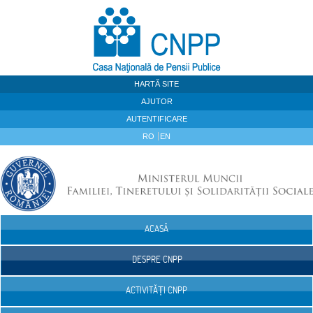
Sari la continut
HARTĂ SITE
AJUTOR
AUTENTIFICARE
RO
EN
ACASĂ
Navigare
DESPRE CNPP
ACTIVITĂȚI CNPP