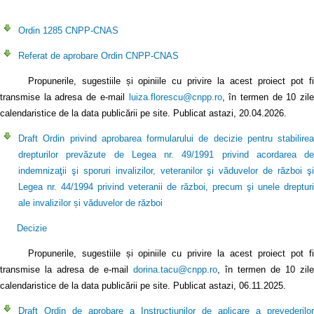
Ordin 1285 CNPP-CNAS
Referat de aprobare Ordin CNPP-CNAS
Propunerile, sugestiile și opiniile cu privire la acest proiect pot fi
transmise la adresa de e-mail
luiza.florescu@cnpp.ro
, în termen de 10 zil
calendaristice de la data publicării pe site. Publicat astazi, 20.04.2026.
Draft Ordin privind aprobarea formularului de decizie pentru stabilirea
drepturilor prevăzute de Legea nr. 49/1991 privind acordarea de
indemnizaţii şi sporuri invalizilor, veteranilor şi văduvelor de război şi
Legea nr. 44/1994 privind veteranii de război, precum şi unele drepturi
ale invalizilor și văduvelor de război
Decizie
Propunerile, sugestiile și opiniile cu privire la acest proiect pot fi
transmise la adresa de e-mail
dorina.tacu@cnpp.ro
, în termen de 10 zile
calendaristice de la data publicării pe site. Publicat astazi, 06.11.2025.
Draft Ordin de aprobare a Instrucțiunilor de aplicare a prevederilor