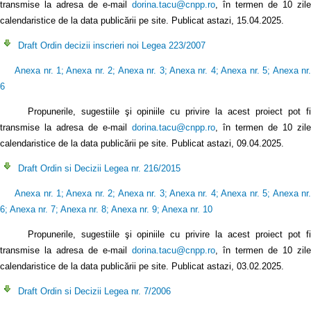
transmise la adresa de e-mail
dorina.tacu@cnpp.ro
, în termen de 10 zile
calendaristice de la data publicării pe site. Publicat astazi, 15.04.2025.
Draft Ordin decizii inscrieri noi Legea 223/2007
Anexa nr. 1
;
Anexa nr. 2
;
Anexa nr. 3
;
Anexa nr. 4
;
Anexa nr. 5
;
Anexa nr
6
Propunerile, sugestiile şi opiniile cu privire la acest proiect pot fi
transmise la adresa de e-mail
dorina.tacu@cnpp.ro
, în termen de 10 zile
calendaristice de la data publicării pe site. Publicat astazi, 09.04.2025.
Draft Ordin si Decizii Legea nr. 216/2015
Anexa nr. 1
;
Anexa nr. 2
;
Anexa nr. 3
;
Anexa nr. 4
;
Anexa nr. 5
;
Anexa nr
6
;
Anexa nr. 7
;
Anexa nr. 8
;
Anexa nr. 9
;
Anexa nr. 10
Propunerile, sugestiile şi opiniile cu privire la acest proiect pot fi
transmise la adresa de e-mail
dorina.tacu@cnpp.ro
, în termen de 10 zile
calendaristice de la data publicării pe site. Publicat astazi, 03.02.2025.
Draft Ordin si Decizii Legea nr. 7/2006