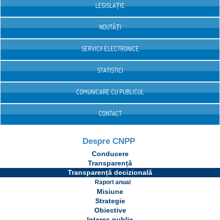
LEGISLAȚIE
NOUTĂȚI
SERVICII ELECTRONICE
STATISTICI
COMUNICARE CU PUBLICUL
CONTACT
Despre CNPP
Conducere
Transparență
Transparență decizională
Raport anual
Misiune
Strategie
Obiective
Interes public