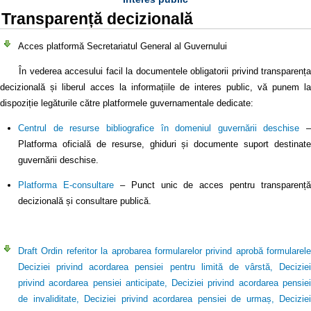
Transparență decizională
Acces platformă Secretariatul General al Guvernului
În vederea accesului facil la documentele obligatorii privind transparența
decizională și liberul acces la informațiile de interes public, vă punem la
dispoziție legăturile către platformele guvernamentale dedicate:
Centrul de resurse bibliografice în domeniul guvernării deschise
–
Platforma oficială de resurse, ghiduri și documente suport destinate
guvernării deschise.
Platforma E-consultare
– Punct unic de acces pentru transparență
decizională și consultare publică.
Draft Ordin referitor la aprobarea formularelor privind aprobă formularele
Deciziei privind acordarea pensiei pentru limită de vârstă, Deciziei
privind acordarea pensiei anticipate, Deciziei privind acordarea pensiei
de invaliditate, Deciziei privind acordarea pensiei de urmaș, Deciziei