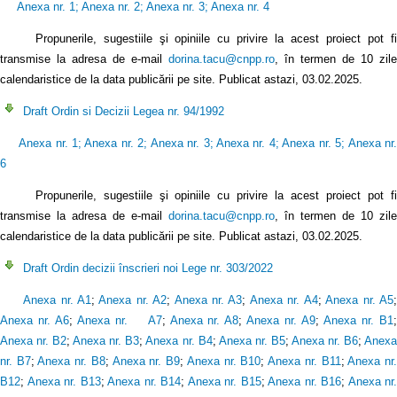
Anexa nr. 1
;
Anexa nr. 2
;
Anexa nr. 3
;
Anexa nr. 4
Propunerile, sugestiile şi opiniile cu privire la acest proiect pot f
transmise la adresa de e-mail
dorina.tacu@cnpp.ro
, în termen de 10 zile
calendaristice de la data publicării pe site. Publicat astazi, 03.02.2025.
Draft Ordin si Decizii Legea nr. 94/1992
Anexa nr. 1
;
Anexa nr. 2
;
Anexa nr. 3
;
Anexa nr. 4
;
Anexa nr. 5
;
Anexa nr
6
Propunerile, sugestiile şi opiniile cu privire la acest proiect pot fi
transmise la adresa de e-mail
dorina.tacu@cnpp.ro
, în termen de 10 zile
calendaristice de la data publicării pe site. Publicat astazi, 03.02.2025.
Draft Ordin decizii înscrieri noi Lege nr. 303/2022
Anexa nr. A1
;
Anexa nr. A2
;
Anexa nr. A3
;
Anexa nr. A4
;
Anexa nr. A5
Anexa nr. A6
;
Anexa nr. A7
;
Anexa nr. A8
;
Anexa nr. A9
;
Anexa nr. B1
Anexa nr. B2
;
Anexa nr. B3
;
Anexa nr. B4
;
Anexa nr. B5
;
Anexa nr. B6
;
Anex
nr. B7
;
Anexa nr. B8
;
Anexa nr. B9
;
Anexa nr. B10
;
Anexa nr. B11
;
Anexa nr
B12
;
Anexa nr. B13
;
Anexa nr. B14
;
Anexa nr. B15
;
Anexa nr. B16
;
Anexa nr.