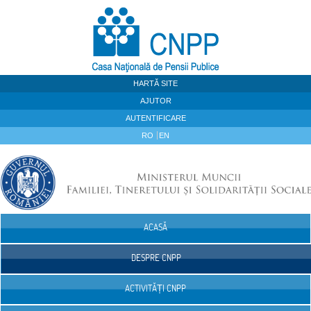
Sari la continut
HARTĂ SITE
AJUTOR
AUTENTIFICARE
RO
EN
ACASĂ
Navigare
DESPRE CNPP
ACTIVITĂȚI CNPP