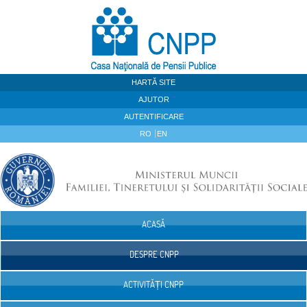
Sari la continut
HARTĂ SITE
AJUTOR
AUTENTIFICARE
RO
EN
ACASĂ
Navigare
DESPRE CNPP
ACTIVITĂȚI CNPP