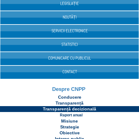
LEGISLAȚIE
NOUTĂȚI
SERVICII ELECTRONICE
STATISTICI
COMUNICARE CU PUBLICUL
CONTACT
Despre CNPP
Conducere
Transparență
Transparență decizională
Raport anual
Misiune
Strategie
Obiective
Interes public