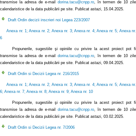
transmise la adresa de e-mail
dorina.tacu@cnpp.ro
, în termen de 10 zile
calendaristice de la data publicării pe site. Publicat astazi, 15.04.2025.
Draft Ordin decizii inscrieri noi Legea 223/2007
Anexa nr. 1
;
Anexa nr. 2
;
Anexa nr. 3
;
Anexa nr. 4
;
Anexa nr. 5
;
Anexa nr
6
Propunerile, sugestiile şi opiniile cu privire la acest proiect pot fi
transmise la adresa de e-mail
dorina.tacu@cnpp.ro
, în termen de 10 zile
calendaristice de la data publicării pe site. Publicat astazi, 09.04.2025.
Draft Ordin si Decizii Legea nr. 216/2015
Anexa nr. 1
;
Anexa nr. 2
;
Anexa nr. 3
;
Anexa nr. 4
;
Anexa nr. 5
;
Anexa nr
6
;
Anexa nr. 7
;
Anexa nr. 8
;
Anexa nr. 9
;
Anexa nr. 10
Propunerile, sugestiile şi opiniile cu privire la acest proiect pot fi
transmise la adresa de e-mail
dorina.tacu@cnpp.ro
, în termen de 10 zile
calendaristice de la data publicării pe site. Publicat astazi, 03.02.2025.
Draft Ordin si Decizii Legea nr. 7/2006