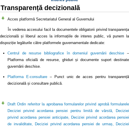
Transparență decizională
Acces platformă Secretariatul General al Guvernului
În vederea accesului facil la documentele obligatorii privind transparența
decizională și liberul acces la informațiile de interes public, vă punem la
dispoziție legăturile către platformele guvernamentale dedicate:
Centrul de resurse bibliografice în domeniul guvernării deschise
–
Platforma oficială de resurse, ghiduri și documente suport destinate
guvernării deschise.
Platforma E-consultare
– Punct unic de acces pentru transparență
decizională și consultare publică.
Draft Ordin referitor la aprobarea formularelor privind aprobă formularele
Deciziei privind acordarea pensiei pentru limită de vârstă, Deciziei
privind acordarea pensiei anticipate, Deciziei privind acordarea pensiei
de invaliditate, Deciziei privind acordarea pensiei de urmaș, Deciziei