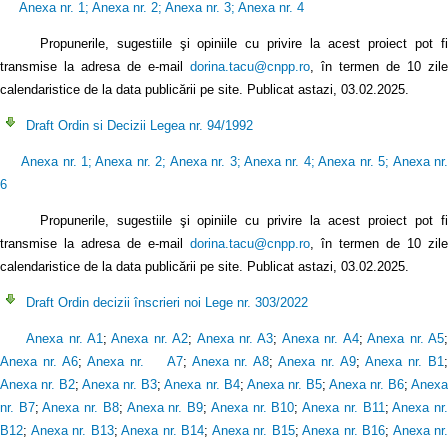
Anexa nr. 1
;
Anexa nr. 2
;
Anexa nr. 3
;
Anexa nr. 4
Propunerile, sugestiile şi opiniile cu privire la acest proiect pot f
transmise la adresa de e-mail
dorina.tacu@cnpp.ro
, în termen de 10 zile
calendaristice de la data publicării pe site. Publicat astazi, 03.02.2025.
Draft Ordin si Decizii Legea nr. 94/1992
Anexa nr. 1
;
Anexa nr. 2
;
Anexa nr. 3
;
Anexa nr. 4
;
Anexa nr. 5
;
Anexa nr
6
Propunerile, sugestiile şi opiniile cu privire la acest proiect pot fi
transmise la adresa de e-mail
dorina.tacu@cnpp.ro
, în termen de 10 zile
calendaristice de la data publicării pe site. Publicat astazi, 03.02.2025.
Draft Ordin decizii înscrieri noi Lege nr. 303/2022
Anexa nr. A1
;
Anexa nr. A2
;
Anexa nr. A3
;
Anexa nr. A4
;
Anexa nr. A5
Anexa nr. A6
;
Anexa nr. A7
;
Anexa nr. A8
;
Anexa nr. A9
;
Anexa nr. B1
Anexa nr. B2
;
Anexa nr. B3
;
Anexa nr. B4
;
Anexa nr. B5
;
Anexa nr. B6
;
Anex
nr. B7
;
Anexa nr. B8
;
Anexa nr. B9
;
Anexa nr. B10
;
Anexa nr. B11
;
Anexa nr
B12
;
Anexa nr. B13
;
Anexa nr. B14
;
Anexa nr. B15
;
Anexa nr. B16
;
Anexa nr.