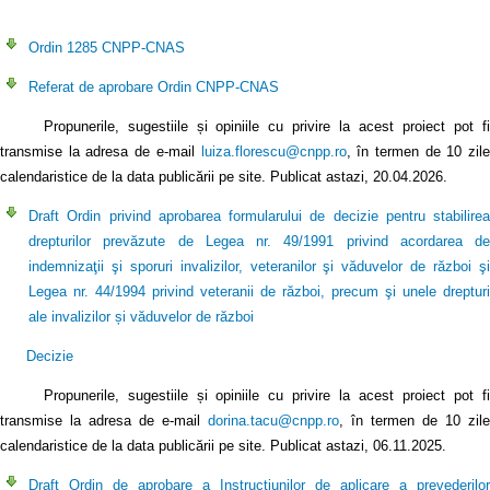
Ordin 1285 CNPP-CNAS
Referat de aprobare Ordin CNPP-CNAS
Propunerile, sugestiile și opiniile cu privire la acest proiect pot fi
transmise la adresa de e-mail
luiza.florescu@cnpp.ro
, în termen de 10 zil
calendaristice de la data publicării pe site. Publicat astazi, 20.04.2026.
Draft Ordin privind aprobarea formularului de decizie pentru stabilirea
drepturilor prevăzute de Legea nr. 49/1991 privind acordarea de
indemnizaţii şi sporuri invalizilor, veteranilor şi văduvelor de război şi
Legea nr. 44/1994 privind veteranii de război, precum şi unele drepturi
ale invalizilor și văduvelor de război
Decizie
Propunerile, sugestiile și opiniile cu privire la acest proiect pot fi
transmise la adresa de e-mail
dorina.tacu@cnpp.ro
, în termen de 10 zile
calendaristice de la data publicării pe site. Publicat astazi, 06.11.2025.
Draft Ordin de aprobare a Instrucțiunilor de aplicare a prevederilor