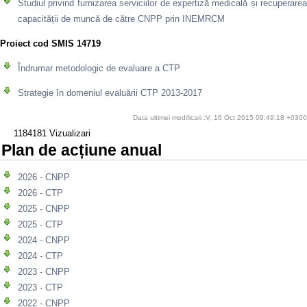
Studiul privind furnizarea serviciilor de expertiză medicală și recuperarea
capacității de muncă de către CNPP prin INEMRCM
Proiect cod SMIS 14719
Îndrumar metodologic de evaluare a CTP
Strategie în domeniul evaluării CTP 2013-2017
Data ultimei modificari :V, 16 Oct 2015 09:49:18 +0300
1184181 Vizualizari
Plan de acțiune anual
2026 - CNPP
2026 - CTP
2025 - CNPP
2025 - CTP
2024 - CNPP
2024 - CTP
2023 - CNPP
2023 - CTP
2022 - CNPP