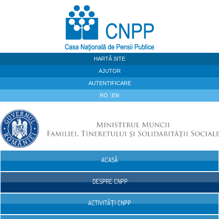
Sari la continut
HARTĂ SITE
AJUTOR
AUTENTIFICARE
RO
EN
ACASĂ
Navigare
DESPRE CNPP
ACTIVITĂȚI CNPP