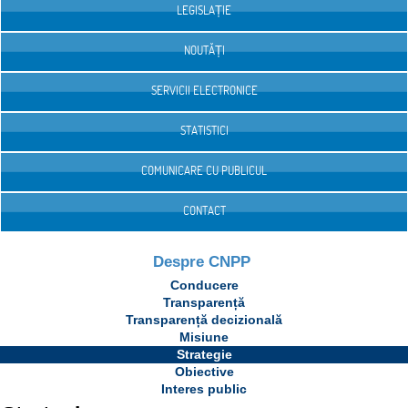
LEGISLAȚIE
NOUTĂȚI
SERVICII ELECTRONICE
STATISTICI
COMUNICARE CU PUBLICUL
CONTACT
Despre CNPP
Conducere
Transparență
Transparență decizională
Misiune
Strategie
Obiective
Interes public