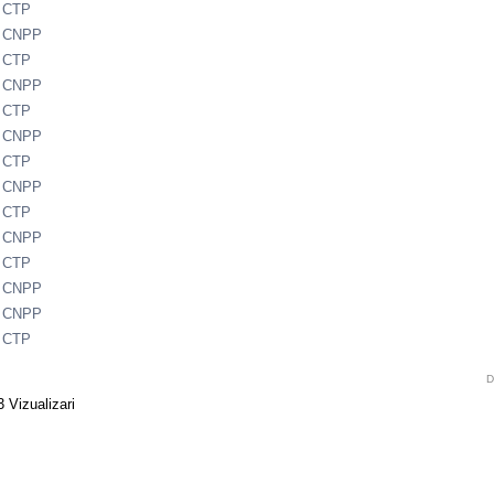
- CTP
- CNPP
- CTP
- CNPP
- CTP
- CNPP
- CTP
- CNPP
- CTP
- CNPP
- CTP
- CNPP
- CNPP
- CTP
D
 Vizualizari