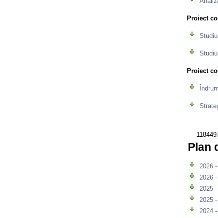
Analiz
Proiect c
Studiu
Studiu
Proiect c
Îndrum
Strate
1184497
Plan 
2026 
2026 
2025 
2025 
2024 