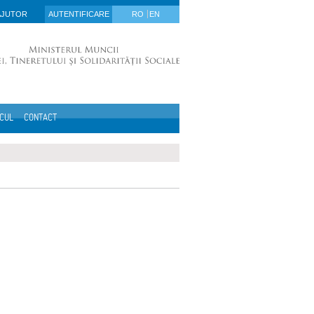
AJUTOR
AUTENTIFICARE
RO
EN
ICUL
CONTACT