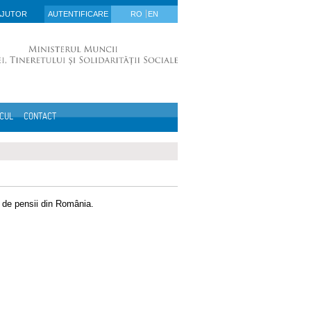
AJUTOR
AUTENTIFICARE
RO
EN
ICUL
CONTACT
ic de pensii din România.