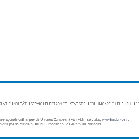
SLAȚIE
NOUTĂȚI
SERVICII ELECTRONICE
STATISTICI
COMUNICARE CU PUBLICUL
C
 operaționale cofinanțate de Uniunea Europeană vă invităm sa vizitați
www.fonduri-ue.ro
gatoriu poziția oficială a Uniunii Europene sau a Guvernului României