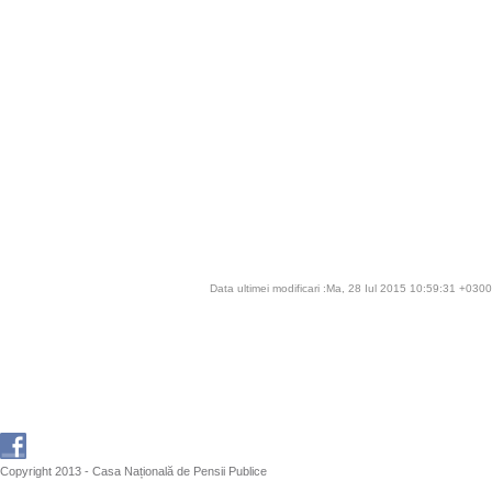
Data ultimei modificari :Ma, 28 Iul 2015 10:59:31 +0300
Copyright 2013 - Casa Națională de Pensii Publice