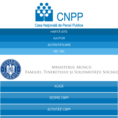
Sari la continut
HARTĂ SITE
AJUTOR
AUTENTIFICARE
RO
EN
ACASĂ
Navigare
DESPRE CNPP
ACTIVITĂȚI CNPP