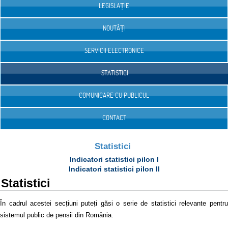
LEGISLAȚIE
NOUTĂȚI
SERVICII ELECTRONICE
STATISTICI
COMUNICARE CU PUBLICUL
CONTACT
Statistici
Indicatori statistici pilon I
Indicatori statistici pilon II
Statistici
În cadrul acestei secțiuni puteți găsi o serie de statistici relevante pentru
sistemul public de pensii din România.