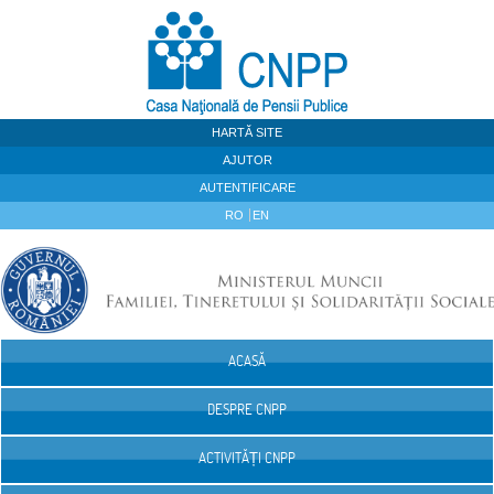
Sari la continut
HARTĂ SITE
AJUTOR
AUTENTIFICARE
RO
EN
ACASĂ
Navigare
DESPRE CNPP
ACTIVITĂȚI CNPP