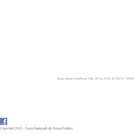
Data ultimei modificari :Ma, 28 Iul 2015 10:59:31 +0300
Copyright 2013 - Casa Națională de Pensii Publice