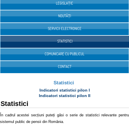
LEGISLAȚIE
NOUTĂȚI
SERVICII ELECTRONICE
STATISTICI
COMUNICARE CU PUBLICUL
CONTACT
Statistici
Indicatori statistici pilon I
Indicatori statistici pilon II
Statistici
În cadrul acestei secțiuni puteți găsi o serie de statistici relevante pentru
sistemul public de pensii din România.