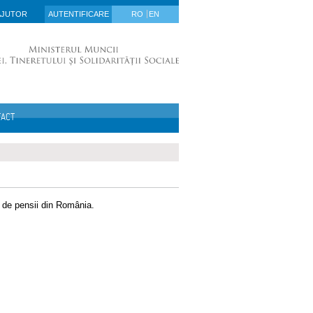
AJUTOR
AUTENTIFICARE
RO
EN
TACT
ic de pensii din România.