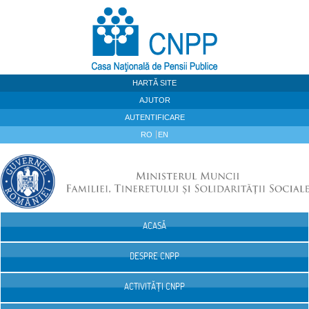
Sari la continut
HARTĂ SITE
AJUTOR
AUTENTIFICARE
RO
EN
ACASĂ
Navigare
DESPRE CNPP
ACTIVITĂȚI CNPP