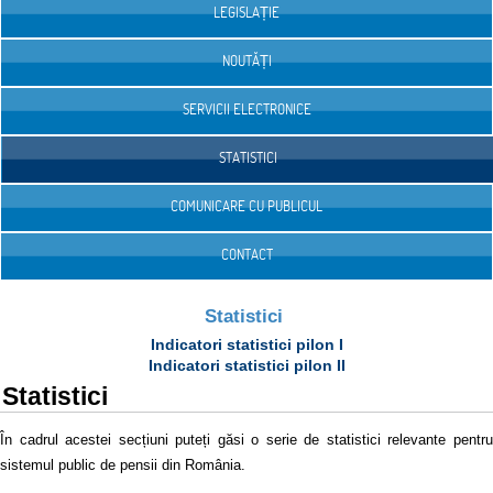
LEGISLAȚIE
NOUTĂȚI
SERVICII ELECTRONICE
STATISTICI
COMUNICARE CU PUBLICUL
CONTACT
Statistici
Indicatori statistici pilon I
Indicatori statistici pilon II
Statistici
În cadrul acestei secțiuni puteți găsi o serie de statistici relevante pentru
sistemul public de pensii din România.