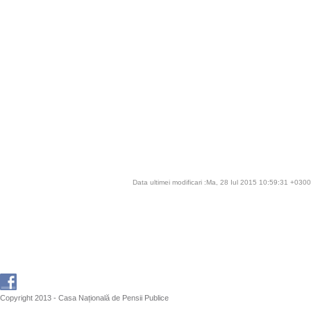
Data ultimei modificari :Ma, 28 Iul 2015 10:59:31 +0300
Copyright 2013 - Casa Națională de Pensii Publice