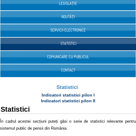
LEGISLAȚIE
NOUTĂȚI
SERVICII ELECTRONICE
STATISTICI
COMUNICARE CU PUBLICUL
CONTACT
Statistici
Indicatori statistici pilon I
Indicatori statistici pilon II
Statistici
În cadrul acestei secțiuni puteți găsi o serie de statistici relevante pentru
sistemul public de pensii din România.