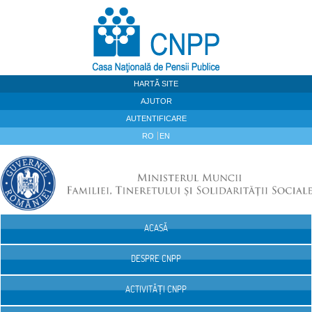
Sari la continut
HARTĂ SITE
AJUTOR
AUTENTIFICARE
RO
EN
ACASĂ
Navigare
DESPRE CNPP
ACTIVITĂȚI CNPP