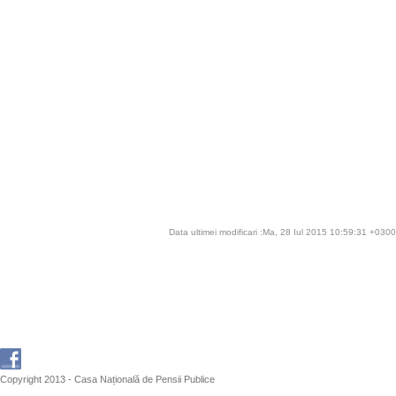
Data ultimei modificari :Ma, 28 Iul 2015 10:59:31 +0300
Copyright 2013 - Casa Națională de Pensii Publice