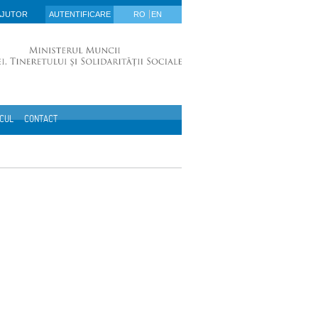
AJUTOR
AUTENTIFICARE
RO
EN
ICUL
CONTACT