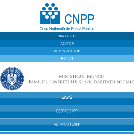
Sari la continut
HARTĂ SITE
AJUTOR
AUTENTIFICARE
RO
EN
ACASĂ
Navigare
DESPRE CNPP
ACTIVITĂȚI CNPP