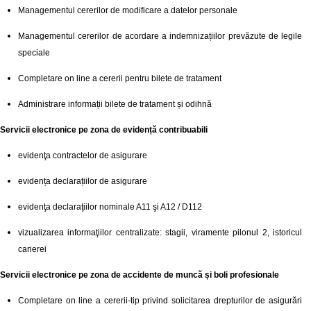
Managementul cererilor de modificare a datelor personale
Managementul cererilor de acordare a indemnizațiilor prevăzute de legile
speciale
Completare on line a cererii pentru bilete de tratament
Administrare informații bilete de tratament și odihnă
Servicii electronice pe zona de evidență contribuabili
evidenţa contractelor de asigurare
evidența declarațiilor de asigurare
evidenţa declaraţiilor nominale A11 şi A12 / D112
vizualizarea informaţiilor centralizate: stagii, viramente pilonul 2, istoricul
carierei
Servicii electronice pe zona de accidente de muncă și boli profesionale
Completare on line a cererii-tip privind solicitarea drepturilor de asigurări