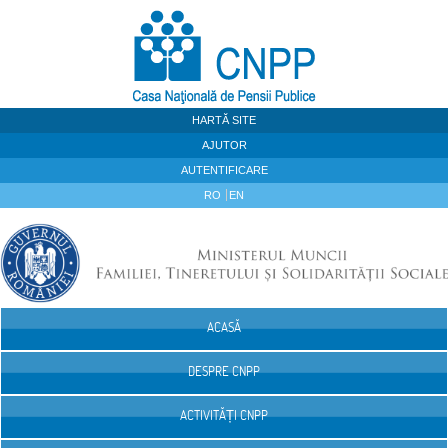
Sari la continut
HARTĂ SITE
AJUTOR
AUTENTIFICARE
RO
EN
ACASĂ
Navigare
DESPRE CNPP
ACTIVITĂȚI CNPP