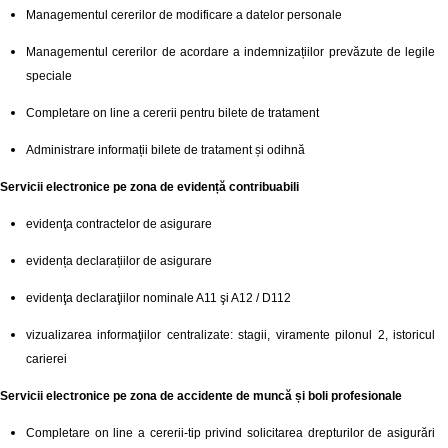
Managementul cererilor de modificare a datelor personale
Managementul cererilor de acordare a indemnizațiilor prevăzute de legile
speciale
Completare on line a cererii pentru bilete de tratament
Administrare informații bilete de tratament și odihnă
Servicii electronice pe zona de evidență contribuabili
evidenţa contractelor de asigurare
evidența declarațiilor de asigurare
evidenţa declaraţiilor nominale A11 şi A12 / D112
vizualizarea informaţiilor centralizate: stagii, viramente pilonul 2, istoricul
carierei
Servicii electronice pe zona de accidente de muncă și boli profesionale
Completare on line a cererii-tip privind solicitarea drepturilor de asigurări