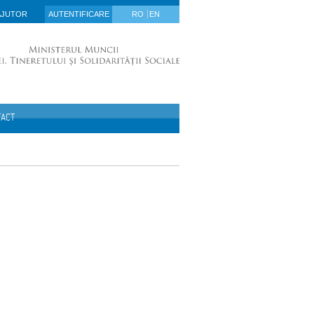
AJUTOR
AUTENTIFICARE
RO
EN
TACT