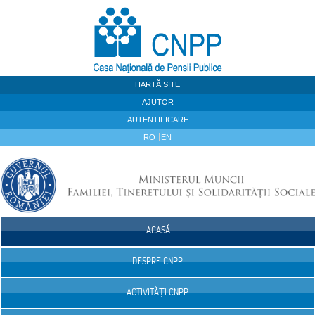
Sari la continut
HARTĂ SITE
AJUTOR
AUTENTIFICARE
RO
EN
ACASĂ
Navigare
DESPRE CNPP
ACTIVITĂȚI CNPP