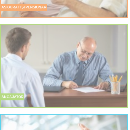
ASIGURAȚI ŞI PENSIONARI
ANGAJATORI