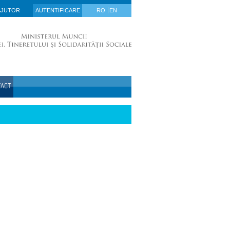
AJUTOR
AUTENTIFICARE
RO
EN
TACT