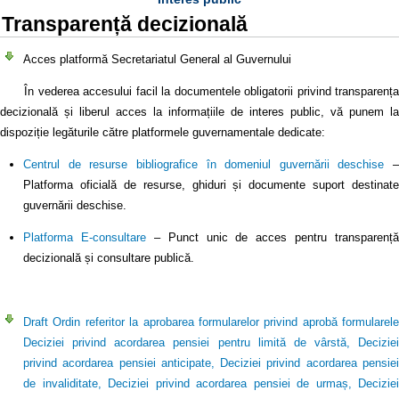
Transparență decizională
Acces platformă Secretariatul General al Guvernului
În vederea accesului facil la documentele obligatorii privind transparența
decizională și liberul acces la informațiile de interes public, vă punem la
dispoziție legăturile către platformele guvernamentale dedicate:
Centrul de resurse bibliografice în domeniul guvernării deschise
–
Platforma oficială de resurse, ghiduri și documente suport destinate
guvernării deschise.
Platforma E-consultare
– Punct unic de acces pentru transparență
decizională și consultare publică.
Draft Ordin referitor la aprobarea formularelor privind aprobă formularele
Deciziei privind acordarea pensiei pentru limită de vârstă, Deciziei
privind acordarea pensiei anticipate, Deciziei privind acordarea pensiei
de invaliditate, Deciziei privind acordarea pensiei de urmaș, Deciziei