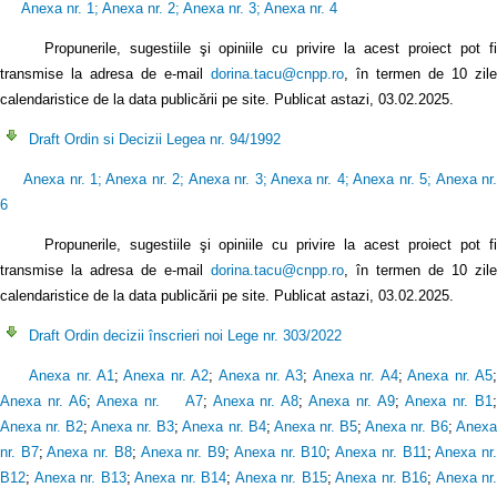
Anexa nr. 1
;
Anexa nr. 2
;
Anexa nr. 3
;
Anexa nr. 4
Propunerile, sugestiile şi opiniile cu privire la acest proiect pot f
transmise la adresa de e-mail
dorina.tacu@cnpp.ro
, în termen de 10 zile
calendaristice de la data publicării pe site. Publicat astazi, 03.02.2025.
Draft Ordin si Decizii Legea nr. 94/1992
Anexa nr. 1
;
Anexa nr. 2
;
Anexa nr. 3
;
Anexa nr. 4
;
Anexa nr. 5
;
Anexa nr
6
Propunerile, sugestiile şi opiniile cu privire la acest proiect pot fi
transmise la adresa de e-mail
dorina.tacu@cnpp.ro
, în termen de 10 zile
calendaristice de la data publicării pe site. Publicat astazi, 03.02.2025.
Draft Ordin decizii înscrieri noi Lege nr. 303/2022
Anexa nr. A1
;
Anexa nr. A2
;
Anexa nr. A3
;
Anexa nr. A4
;
Anexa nr. A5
Anexa nr. A6
;
Anexa nr. A7
;
Anexa nr. A8
;
Anexa nr. A9
;
Anexa nr. B1
Anexa nr. B2
;
Anexa nr. B3
;
Anexa nr. B4
;
Anexa nr. B5
;
Anexa nr. B6
;
Anex
nr. B7
;
Anexa nr. B8
;
Anexa nr. B9
;
Anexa nr. B10
;
Anexa nr. B11
;
Anexa nr
B12
;
Anexa nr. B13
;
Anexa nr. B14
;
Anexa nr. B15
;
Anexa nr. B16
;
Anexa nr.