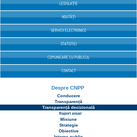
LEGISLAȚIE
NOUTĂȚI
SERVICII ELECTRONICE
STATISTICI
COMUNICARE CU PUBLICUL
CONTACT
Despre CNPP
Conducere
Transparență
Transparență decizională
Raport anual
Misiune
Strategie
Obiective
Interes public