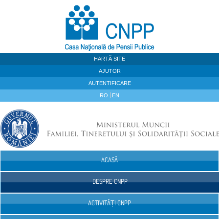
Sari la continut
HARTĂ SITE
AJUTOR
AUTENTIFICARE
RO
EN
ACASĂ
Navigare
DESPRE CNPP
ACTIVITĂȚI CNPP