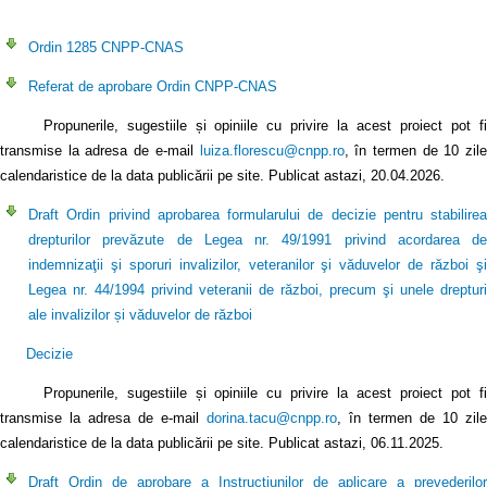
Ordin 1285 CNPP-CNAS
Referat de aprobare Ordin CNPP-CNAS
Propunerile, sugestiile și opiniile cu privire la acest proiect pot fi
transmise la adresa de e-mail
luiza.florescu@cnpp.ro
, în termen de 10 zil
calendaristice de la data publicării pe site. Publicat astazi, 20.04.2026.
Draft Ordin privind aprobarea formularului de decizie pentru stabilirea
drepturilor prevăzute de Legea nr. 49/1991 privind acordarea de
indemnizaţii şi sporuri invalizilor, veteranilor şi văduvelor de război şi
Legea nr. 44/1994 privind veteranii de război, precum şi unele drepturi
ale invalizilor și văduvelor de război
Decizie
Propunerile, sugestiile și opiniile cu privire la acest proiect pot fi
transmise la adresa de e-mail
dorina.tacu@cnpp.ro
, în termen de 10 zile
calendaristice de la data publicării pe site. Publicat astazi, 06.11.2025.
Draft Ordin de aprobare a Instrucțiunilor de aplicare a prevederilor