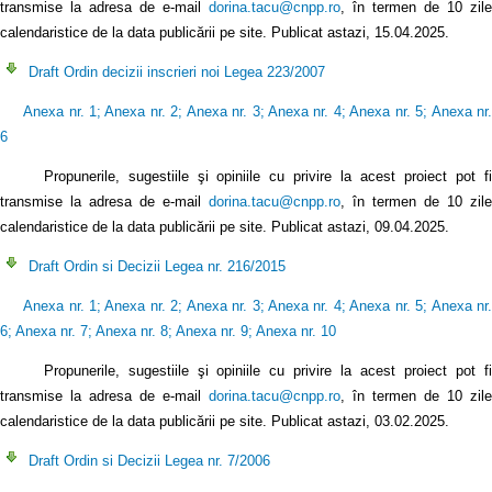
transmise la adresa de e-mail
dorina.tacu@cnpp.ro
, în termen de 10 zile
calendaristice de la data publicării pe site. Publicat astazi, 15.04.2025.
Draft Ordin decizii inscrieri noi Legea 223/2007
Anexa nr. 1
;
Anexa nr. 2
;
Anexa nr. 3
;
Anexa nr. 4
;
Anexa nr. 5
;
Anexa nr
6
Propunerile, sugestiile şi opiniile cu privire la acest proiect pot fi
transmise la adresa de e-mail
dorina.tacu@cnpp.ro
, în termen de 10 zile
calendaristice de la data publicării pe site. Publicat astazi, 09.04.2025.
Draft Ordin si Decizii Legea nr. 216/2015
Anexa nr. 1
;
Anexa nr. 2
;
Anexa nr. 3
;
Anexa nr. 4
;
Anexa nr. 5
;
Anexa nr
6
;
Anexa nr. 7
;
Anexa nr. 8
;
Anexa nr. 9
;
Anexa nr. 10
Propunerile, sugestiile şi opiniile cu privire la acest proiect pot fi
transmise la adresa de e-mail
dorina.tacu@cnpp.ro
, în termen de 10 zile
calendaristice de la data publicării pe site. Publicat astazi, 03.02.2025.
Draft Ordin si Decizii Legea nr. 7/2006