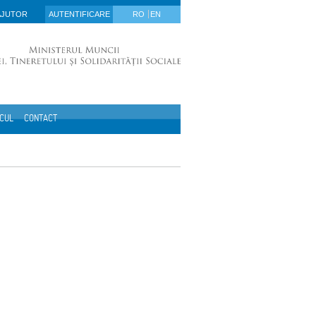
AJUTOR
AUTENTIFICARE
RO
EN
ICUL
CONTACT