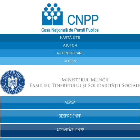
Sari la continut
HARTĂ SITE
AJUTOR
AUTENTIFICARE
RO
EN
ACASĂ
Navigare
DESPRE CNPP
ACTIVITĂȚI CNPP