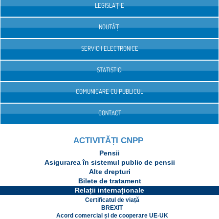
LEGISLAȚIE
NOUTĂȚI
SERVICII ELECTRONICE
STATISTICI
COMUNICARE CU PUBLICUL
CONTACT
ACTIVITĂȚI CNPP
Pensii
Asigurarea în sistemul public de pensii
Alte drepturi
Bilete de tratament
Relații internaționale
Certificatul de viață
BREXIT
Acord comercial și de cooperare UE-UK