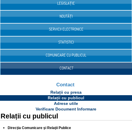
LEGISLAȚIE
NOUTĂȚI
SERVICII ELECTRONICE
STATISTICI
COMUNICARE CU PUBLICUL
CONTACT
Contact
Relații cu presa
Relații cu publicul
Adrese utile
Verificare Document Informare
Relații cu publicul
Direcţia Comunicare şi Relaţii Publice