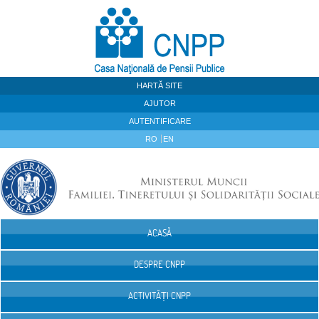
Sari la continut
HARTĂ SITE
AJUTOR
AUTENTIFICARE
RO
EN
ACASĂ
Navigare
DESPRE CNPP
ACTIVITĂȚI CNPP