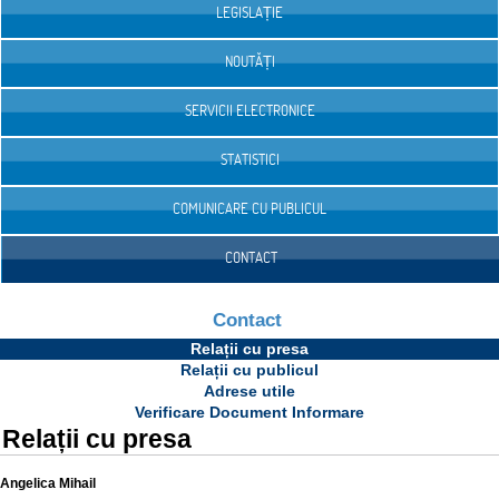
LEGISLAȚIE
NOUTĂȚI
SERVICII ELECTRONICE
STATISTICI
COMUNICARE CU PUBLICUL
CONTACT
Contact
Relații cu presa
Relații cu publicul
Adrese utile
Verificare Document Informare
Relații cu presa
Angelica Mihail