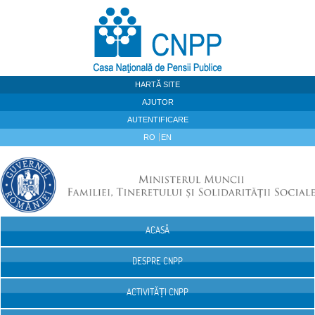
Sari la continut
HARTĂ SITE
AJUTOR
AUTENTIFICARE
RO
EN
ACASĂ
Navigare
DESPRE CNPP
ACTIVITĂȚI CNPP