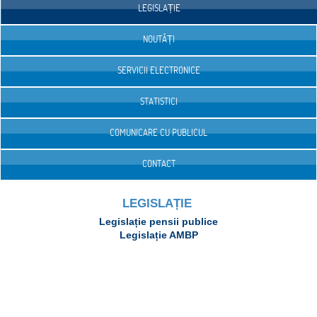
LEGISLAȚIE
NOUTĂȚI
SERVICII ELECTRONICE
STATISTICI
COMUNICARE CU PUBLICUL
CONTACT
LEGISLAȚIE
Legislație pensii publice
Legislație AMBP