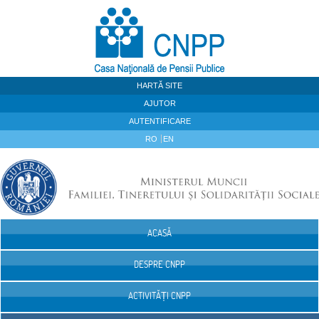
Sari la continut
HARTĂ SITE
AJUTOR
AUTENTIFICARE
RO
EN
ACASĂ
Navigare
DESPRE CNPP
ACTIVITĂȚI CNPP