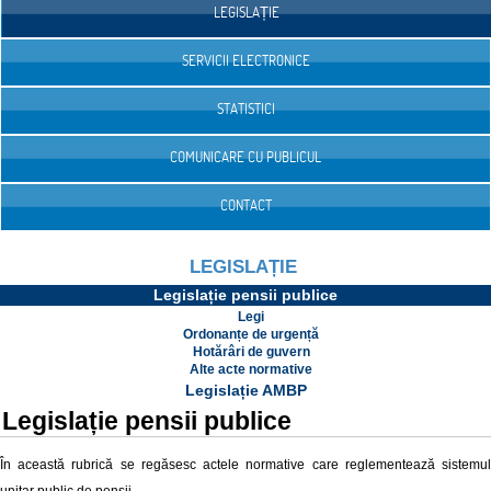
LEGISLAȚIE
SERVICII ELECTRONICE
STATISTICI
COMUNICARE CU PUBLICUL
CONTACT
LEGISLAȚIE
Legislație pensii publice
Legi
Ordonanțe de urgență
Hotărâri de guvern
Alte acte normative
Legislație AMBP
Legislație pensii publice
În această rubrică se regăsesc actele normative care reglementează sistemul
unitar public de pensii.