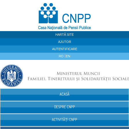
Sari la continut
HARTĂ SITE
AJUTOR
AUTENTIFICARE
RO
EN
ACASĂ
Navigare
DESPRE CNPP
ACTIVITĂȚI CNPP