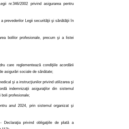
ii nr.346/2002 privind asigurarea pentru
prevederilor Legii securităţii şi sănătăţii în
rea bolilor profesionale, precum şi a listei
dru care reglementează condiţiile acordării
de asigurări sociale de sănătate;
ical şi a instrucţiunilor privind utilizarea şi
ă indemnizaţii asiguraţilor din sistemul
 boli profesionale;
entru anul 2024, prin sistemul organizat şi
 Declaraţia privind obligaţiile de plată a