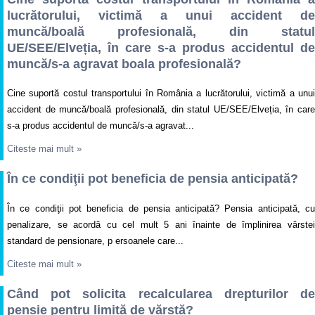
lucrătorului, victimă a unui accident de
muncă/boală profesională, din statul
UE/SEE/Elveția, în care s-a produs accidentul de
muncă/s-a agravat boala profesională?
Cine suportă costul transportului în România a lucrătorului, victimă a unui
accident de muncă/boală profesională, din statul UE/SEE/Elveția, în care
s-a produs accidentul de muncă/s-a agravat...
Citeste mai mult
»
În ce condiţii pot beneficia de pensia anticipată?
În ce condiţii pot beneficia de pensia anticipată? Pensia anticipată, cu
penalizare, se acordă cu cel mult 5 ani înainte de împlinirea vârstei
standard de pensionare, p ersoanele care...
Citeste mai mult
»
Când pot solicita recalcularea drepturilor de
pensie pentru limită de vărstă?