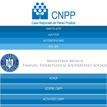
Sari la continut
HARTĂ SITE
AJUTOR
AUTENTIFICARE
RO
EN
ACASĂ
Navigare
DESPRE CNPP
ACTIVITĂȚI CNPP