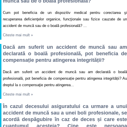
muncă sau de o boală profesională?
Cum pot beneficia de un dispozitiv medical pentru corectarea şi
recuperarea deficienţelor organice, funcţionale sau fizice cauzate de un
accident de muncă sau de o boală profesională? ...
Citeste mai mult
»
Dacă am suferit un accident de muncă sau am
declarată o boală profesională, pot beneficia de
compensație pentru atingerea integrității?
Dacă am suferit un accident de muncă sau am declarată o boală
profesională, pot beneficia de compensație pentru atingerea integrității? Au
dreptul la o compensaţie pentru atingerea...
Citeste mai mult
»
În cazul decesului asiguratului ca urmare a unui
accident de muncă sau a unei boli profesionale, se
acordă despăgubire în caz de deces și care este
cuantumul acesteia? Cine este persoana