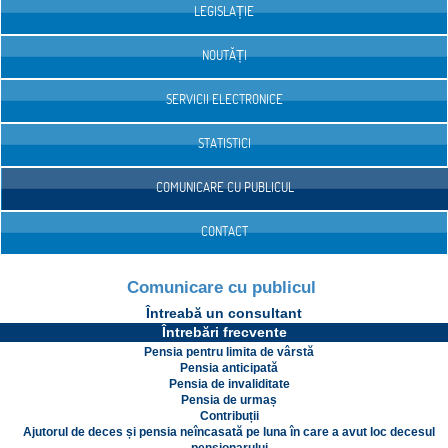
LEGISLAȚIE
NOUTĂȚI
SERVICII ELECTRONICE
STATISTICI
COMUNICARE CU PUBLICUL
CONTACT
Comunicare cu publicul
Întreabă un consultant
Întrebări frecvente
Pensia pentru limita de vârstă
Pensia anticipată
Pensia de invaliditate
Pensia de urmaș
Contribuții
Ajutorul de deces și pensia neîncasată pe luna în care a avut loc decesul