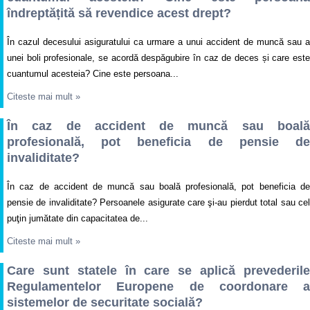
îndreptățită să revendice acest drept?
În cazul decesului asiguratului ca urmare a unui accident de muncă sau a
unei boli profesionale, se acordă despăgubire în caz de deces și care este
cuantumul acesteia? Cine este persoana...
Citeste mai mult
»
În caz de accident de muncă sau boală
profesională, pot beneficia de pensie de
invaliditate?
În caz de accident de muncă sau boală profesională, pot beneficia de
pensie de invaliditate? Persoanele asigurate care şi-au pierdut total sau cel
puţin jumătate din capacitatea de...
Citeste mai mult
»
Care sunt statele în care se aplică prevederile
Regulamentelor Europene de coordonare a
sistemelor de securitate socială?