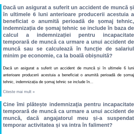
Dacă un asigurat a suferit un accident de muncă și
în ultimele 6 luni anterioare producerii acestuia a
beneficiat o anumită perioadă de șomaj tehnic,
indemnizația de șomaj tehnic se include în baza de
calcul a indemnizației pentru incapacitate
temporară de muncă ca urmare a unui accident de
muncă sau se calculează în funcție de salariul
minim pe economie, ca la boală obișnuită?
Dacă un asigurat a suferit un accident de muncă și în ultimele 6 luni
anterioare producerii acestuia a beneficiat o anumită perioadă de șomaj
tehnic, indemnizația de șomaj tehnic se include în...
Citeste mai mult
»
Cine îmi plătește indemnizaţia pentru incapacitate
temporară de muncă ca urmare a unui accident de
muncă, dacă angajatorul meu și-a suspendat
temporar activitatea și va intra în faliment?