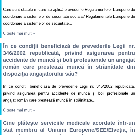
Care sunt statele în care se aplică prevederile Regulamentelor Europene de
coordonare a sistemelor de securitate socială? Regulamentele Europene de
coordonare a sistemelor de securitate...
Citeste mai mult
»
În ce condiții beneficiază de prevederile Legii nr.
346/2002 republicată, privind asigurarea pentru
accidente de muncă și boli profesionale un angajat
român care prestează muncă în străinătate din
dispoziţia angajatorului său?
În ce condiții beneficiază de prevederile Legii nr. 346/2002 republicată,
privind asigurarea pentru accidente de muncă și boli profesionale un
angajat român care prestează muncă în străinătate...
Citeste mai mult
»
Cine plătește serviciile medicale acordate într-un
stat membru al Uniunii Europene/SEE/Elveția, în