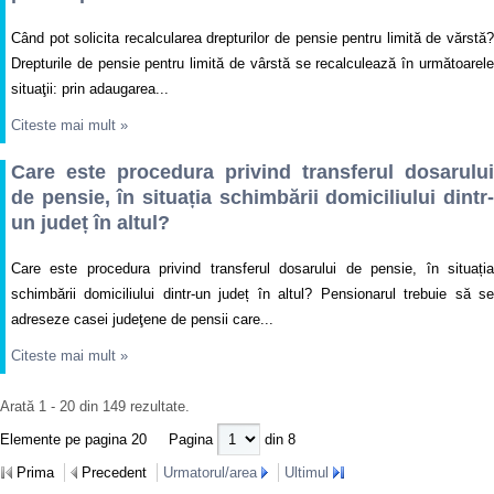
Când pot solicita recalcularea drepturilor de pensie pentru limită de vărstă?
Drepturile de pensie pentru limită de vârstă se recalculează în următoarele
situaţii: prin adaugarea...
Citeste mai mult
»
Care este procedura privind transferul dosarului
de pensie, în situația schimbării domiciliului dintr-
un județ în altul?
Care este procedura privind transferul dosarului de pensie, în situația
schimbării domiciliului dintr-un județ în altul? Pensionarul trebuie să se
adreseze casei judeţene de pensii care...
Citeste mai mult
»
Arată 1 - 20 din 149 rezultate.
Elemente pe pagina 20
Pagina
din 8
Prima
Precedent
Urmatorul/area
Ultimul