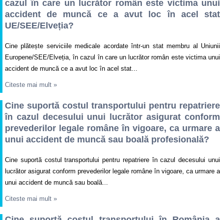
cazul în care un lucrător român este victima unui
accident de muncă ce a avut loc în acel stat
UE/SEE/Elveția?
Cine plătește serviciile medicale acordate într-un stat membru al Uniunii
Europene/SEE/Elveția, în cazul în care un lucrător român este victima unui
accident de muncă ce a avut loc în acel stat...
Citeste mai mult
»
Cine suportă costul transportului pentru repatriere
în cazul decesului unui lucrător asigurat conform
prevederilor legale române în vigoare, ca urmare a
unui accident de muncă sau boală profesională?
Cine suportă costul transportului pentru repatriere în cazul decesului unui
lucrător asigurat conform prevederilor legale române în vigoare, ca urmare a
unui accident de muncă sau boală...
Citeste mai mult
»
Cine suportă costul transportului în România a