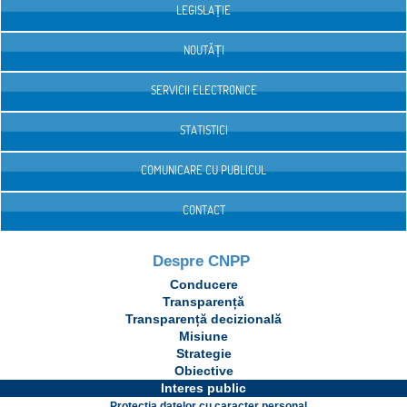
LEGISLAȚIE
NOUTĂȚI
SERVICII ELECTRONICE
STATISTICI
COMUNICARE CU PUBLICUL
CONTACT
Despre CNPP
Conducere
Transparență
Transparență decizională
Misiune
Strategie
Obiective
Interes public
Protecția datelor cu caracter personal