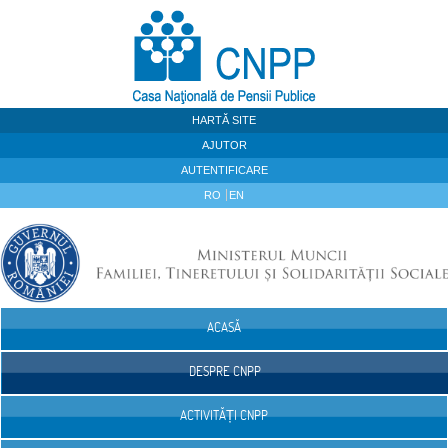
Sari la continut
HARTĂ SITE
AJUTOR
AUTENTIFICARE
RO
EN
ACASĂ
Navigare
DESPRE CNPP
ACTIVITĂȚI CNPP