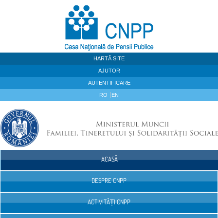
Sari la continut
HARTĂ SITE
AJUTOR
AUTENTIFICARE
RO
EN
ACASĂ
Navigare
DESPRE CNPP
ACTIVITĂȚI CNPP