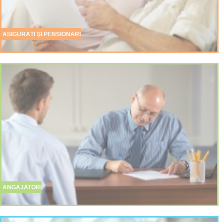
ASIGURAȚI ŞI PENSIONARI
ANGAJATORI