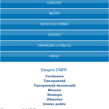
LEGISLAȚIE
NOUTĂȚI
SERVICII ELECTRONICE
STATISTICI
COMUNICARE CU PUBLICUL
CONTACT
Despre CNPP
Conducere
Transparență
Transparență decizională
Misiune
Strategie
Obiective
Interes public