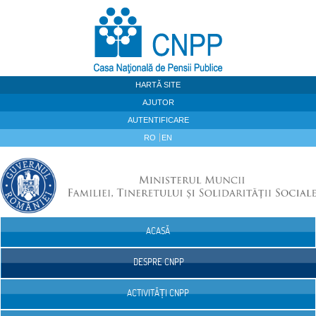
Sari la continut
HARTĂ SITE
AJUTOR
AUTENTIFICARE
RO
EN
ACASĂ
Navigare
DESPRE CNPP
ACTIVITĂȚI CNPP