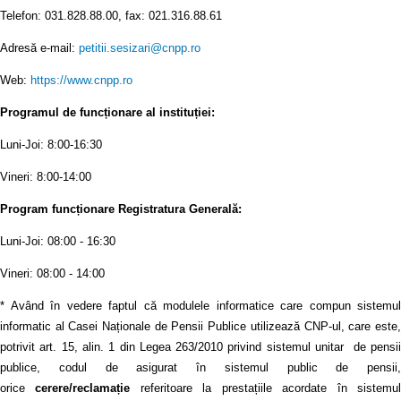
Telefon: 031.828.88.00, fax: 021.316.88.61
Adresă e-mail:
petitii.sesizari@cnpp.ro
Web:
https://www.cnpp.ro
Programul de funcționare al instituției:
Luni-Joi: 8:00-16:30
Vineri: 8:00-14:00
Program funcționare Registratura Generală:
Luni-Joi: 08:00 - 16:30
Vineri: 08:00 - 14:00
* Având în vedere faptul că modulele informatice care compun sistemul
informatic al Casei Naționale de Pensii Publice utilizează CNP-ul, care este,
potrivit art. 15, alin. 1 din Legea 263/2010 privind sistemul unitar de pensii
publice, codul de asigurat în sistemul public de pensii,
orice
cerere/reclamație
referitoare la prestațiile acordate în sistemu