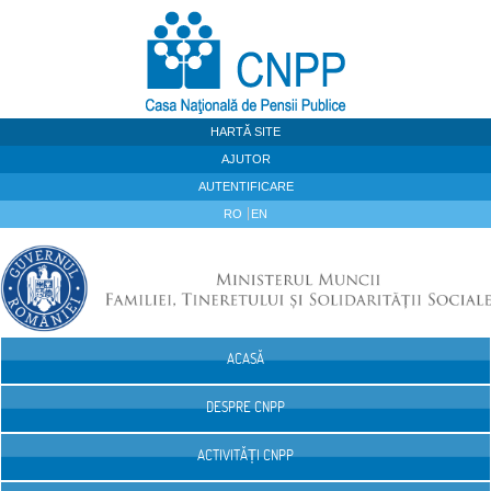
Sari la continut
HARTĂ SITE
AJUTOR
AUTENTIFICARE
RO
EN
ACASĂ
Navigare
DESPRE CNPP
ACTIVITĂȚI CNPP