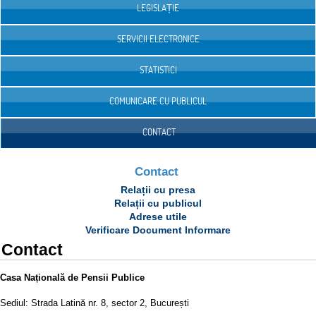
LEGISLAȚIE
SERVICII ELECTRONICE
STATISTICI
COMUNICARE CU PUBLICUL
CONTACT
Contact
Relații cu presa
Relații cu publicul
Adrese utile
Verificare Document Informare
Contact
Casa Națională de Pensii Publice
Sediul: Strada Latină nr. 8, sector 2, București