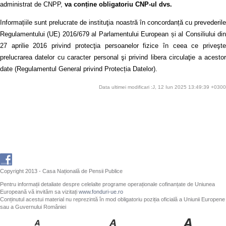
administrat de CNPP,
va conține obligatoriu CNP-ul dvs.
Informațiile sunt prelucrate de instituţia noastră în concordanță cu prevederile
Regulamentului (UE) 2016/679 al Parlamentului European și al Consiliului din
27 aprilie 2016 privind protecţia persoanelor fizice în ceea ce priveşte
prelucrarea datelor cu caracter personal şi privind libera circulaţie a acestor
date (Regulamentul General privind Protecția Datelor).
Data ultimei modificari :J, 12 Iun 2025 13:49:39 +0300
Copyright 2013 - Casa Națională de Pensii Publice
Pentru informații detaliate despre celelalte programe operaționale cofinanțate de Uniunea
Europeană vă invităm sa vizitați
www.fonduri-ue.ro
Conținutul acestui material nu reprezintă în mod obligatoriu poziția oficială a Uniunii Europene
sau a Guvernului României