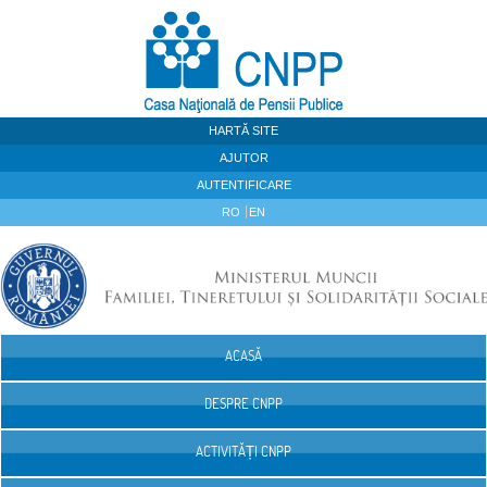
Sari la continut
HARTĂ SITE
AJUTOR
AUTENTIFICARE
RO
EN
ACASĂ
Navigare
DESPRE CNPP
ACTIVITĂȚI CNPP