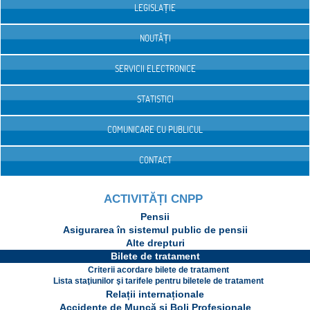
LEGISLAȚIE
NOUTĂȚI
SERVICII ELECTRONICE
STATISTICI
COMUNICARE CU PUBLICUL
CONTACT
ACTIVITĂȚI CNPP
Pensii
Asigurarea în sistemul public de pensii
Alte drepturi
Bilete de tratament
Criterii acordare bilete de tratament
Lista staţiunilor şi tarifele pentru biletele de tratament
Relații internaționale
Accidente de Muncă și Boli Profesionale