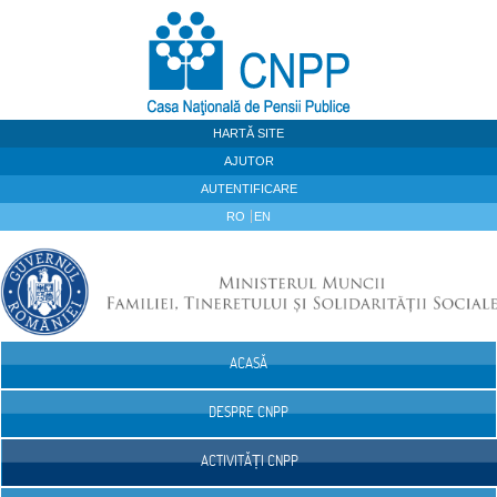
Sari la continut
HARTĂ SITE
AJUTOR
AUTENTIFICARE
RO
EN
ACASĂ
Navigare
DESPRE CNPP
ACTIVITĂȚI CNPP