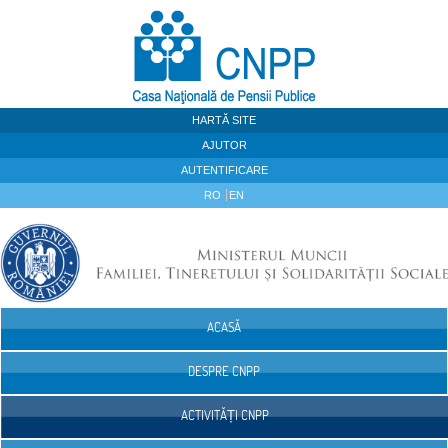
Sari la continut
HARTĂ SITE
AJUTOR
AUTENTIFICARE
RO
EN
ACASĂ
Navigare
DESPRE CNPP
ACTIVITĂȚI CNPP