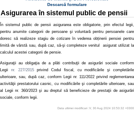
Descarcă formulare
Asigurarea în sistemul public de pensii
În sistemul public de pensii asigurarea este obligatorie, prin efectul legii,
pentru anumite categorii de persoane şi voluntară pentru persoanele care
doresc să realizeze stagiu de cotizare în vederea obținerii pensiei pentru
limită de vârstă sau, după caz, să-şi completeze venitul asigurat utilizat la
calculul acestei categorii de pensie.
Asiguraţii au obligaţia de a plăti contribuţii de asigurări sociale conform
Legii
nr. 227/2015
privind Codul fiscal, cu modificările şi completăril
ulterioare, sau, după caz, conform Legii nr. 111/2022 privind reglementarea
activităţii prestatorului casnic, cu modificările şi completările ulterioare, sau
al Legii nr. 360/2023 şi au dreptul să beneficieze de prestaţii de asigurări
sociale, conform legii.
Data ultimei modificari :V, 30 Aug 2024 10:53:32 +0300