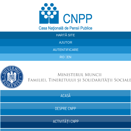
Sari la continut
HARTĂ SITE
AJUTOR
AUTENTIFICARE
RO
EN
ACASĂ
Navigare
DESPRE CNPP
ACTIVITĂȚI CNPP