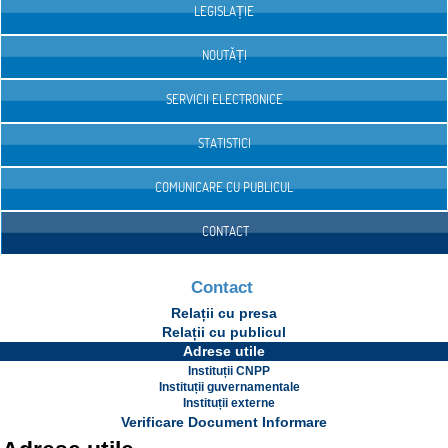
LEGISLAȚIE
NOUTĂȚI
SERVICII ELECTRONICE
STATISTICI
COMUNICARE CU PUBLICUL
CONTACT
Contact
Relații cu presa
Relații cu publicul
Adrese utile
Instituții CNPP
Instituții guvernamentale
Instituții externe
Verificare Document Informare