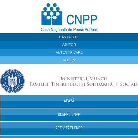
Sari la continut
HARTĂ SITE
AJUTOR
AUTENTIFICARE
RO
EN
ACASĂ
Navigare
DESPRE CNPP
ACTIVITĂȚI CNPP