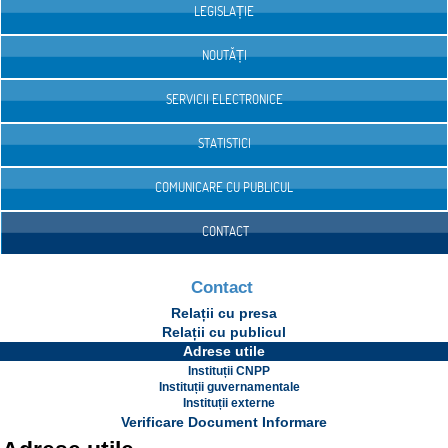
LEGISLAȚIE
NOUTĂȚI
SERVICII ELECTRONICE
STATISTICI
COMUNICARE CU PUBLICUL
CONTACT
Contact
Relații cu presa
Relații cu publicul
Adrese utile
Instituții CNPP
Instituții guvernamentale
Instituții externe
Verificare Document Informare