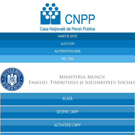
Sari la continut
HARTĂ SITE
AJUTOR
AUTENTIFICARE
RO
EN
ACASĂ
Navigare
DESPRE CNPP
ACTIVITĂȚI CNPP