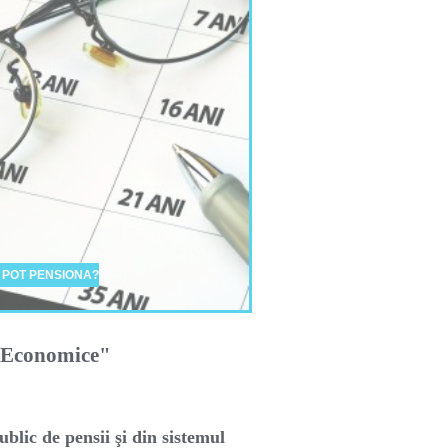
 POT PENSIONA?
i Economice"
ublic de pensii şi din sistemul