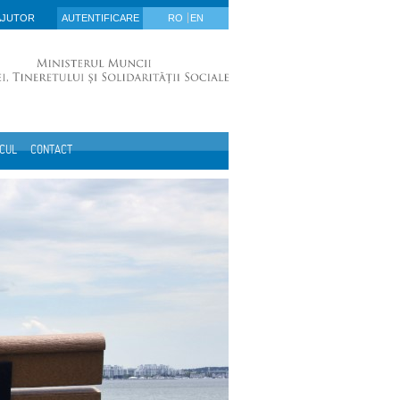
AJUTOR
AUTENTIFICARE
RO
EN
ICUL
CONTACT