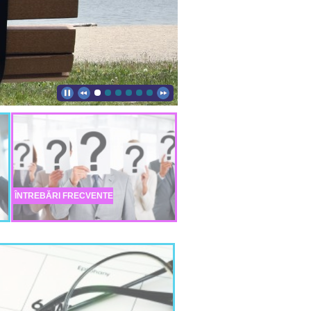
ÎNTREBĂRI FRECVENTE