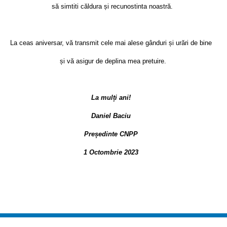
să simtiti căldura și recunostinta noastră.
La ceas aniversar, vă transmit cele mai alese gânduri și urări de bine
și vă asigur de deplina mea pretuire.
La mulți ani!
Daniel Baciu
Președinte CNPP
1 Octombrie 2023