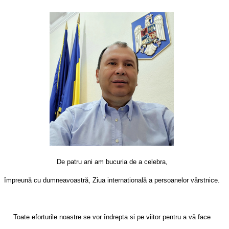
De patru ani am bucuria de a celebra,
împreună cu dumneavoastră, Ziua internatională a persoanelor vârstnice.
Toate eforturile noastre se vor îndrepta si pe viitor pentru a vă face