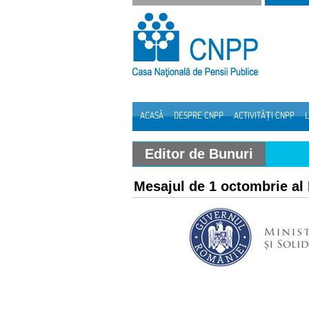
Sari la continut
ACASĂ
DESPRE CNPP
ACTIVITĂȚI CNPP
L
Navigare
Editor de Bunuri
Mesajul de 1 octombrie al